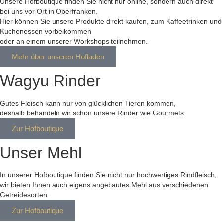
Unsere Hofboutique finden Sie nicht nur online, sondern auch direkt
bei uns vor Ort in Oberfranken.
Hier können Sie unsere Produkte direkt kaufen, zum Kaffeetrinken und
Kuchenessen vorbeikommen
oder an einem unserer Workshops teilnehmen.
Mehr über unseren Hofladen
Wagyu Rinder
Gutes Fleisch kann nur von glücklichen Tieren kommen,
deshalb behandeln wir schon unsere Rinder wie Gourmets.
Zur Hofboutique
Unser Mehl
In unserer Hofboutique finden Sie nicht nur hochwertiges Rindfleisch,
wir bieten Ihnen auch eigens angebautes Mehl aus verschiedenen
Getreidesorten.
Zur Hofboutique