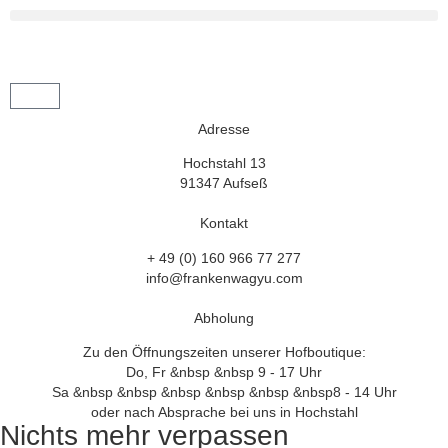
Adresse
Hochstahl 13
91347 Aufseß
Kontakt
+ 49 (0) 160 966 77 277
info@frankenwagyu.com
Abholung
Zu den Öffnungszeiten unserer Hofboutique:
Do, Fr &nbsp &nbsp 9 - 17 Uhr
Sa &nbsp &nbsp &nbsp &nbsp &nbsp &nbsp8 - 14 Uhr
oder nach Absprache bei uns in Hochstahl
Nichts mehr verpassen