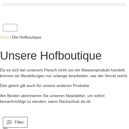
Start
/ Die Hofboutique
Unsere Hofboutique
Da es sich bei unserem Fleisch nicht um ein Massenprodukt handelt,
können wir Bestellungen nur solange bearbeiten, wie der Vorrat reicht.
Das gleich gilt auch für unsere anderen Produkte.
Am Besten abonnieren Sie unseren Newsletter, um sofort
benachrichtigt zu werden, wenn Nachschub da ist.
Filter