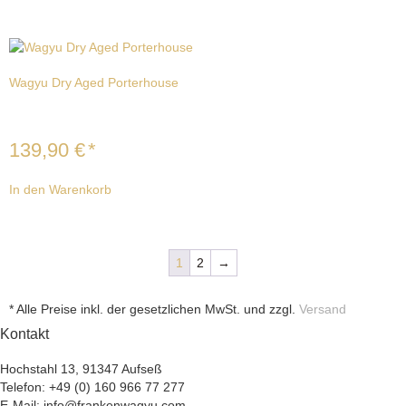
Wagyu Dry Aged Porterhouse
139,90
€
*
In den Warenkorb
1
2
→
* Alle Preise inkl. der gesetzlichen MwSt. und zzgl.
Versand
Kontakt
Hochstahl 13, 91347 Aufseß
Telefon: +49 (0) 160 966 77 277
E-Mail: info@frankenwagyu.com