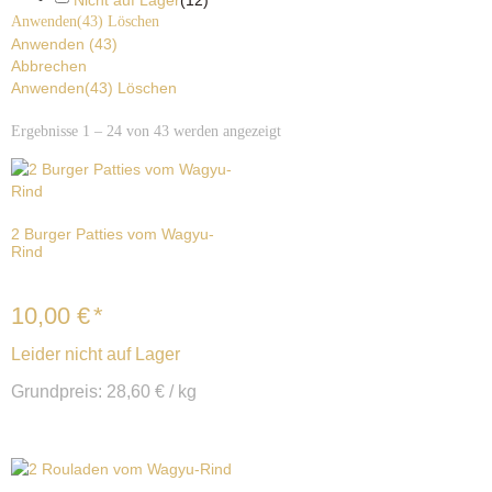
Nicht auf Lager
(
12
)
Anwenden
(43)
Löschen
Anwenden
(
43
)
Abbrechen
Anwenden
(43)
Löschen
Ergebnisse 1 – 24 von 43 werden angezeigt
2 Burger Patties vom Wagyu-
Rind
10,00
€
*
Leider nicht auf Lager
Grundpreis:
28,60
€
/
kg