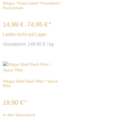
Wagyu *Gold-Label* Roastbeef /
Rumpsteak
14,99
€
74,95
€
*
–
Leider nicht auf Lager
Grundpreis:
149,90
€
/
kg
Wagyu Beef Back Ribs / Spare
Ribs
19,90
€
*
In den Warenkorb