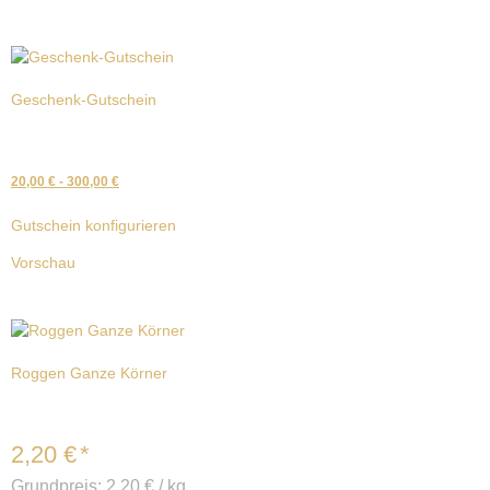
Geschenk-Gutschein
20,00
€
-
300,00
€
Gutschein konfigurieren
Vorschau
Roggen Ganze Körner
2,20
€
*
Grundpreis:
2,20
€
/
kg