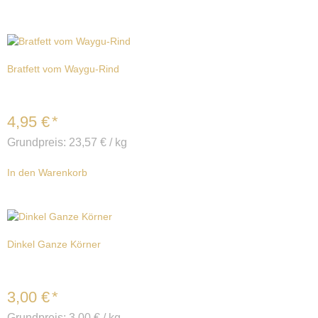
Bratfett vom Waygu-Rind
4,95
€
*
Grundpreis:
23,57
€
/
kg
In den Warenkorb
Dinkel Ganze Körner
3,00
€
*
Grundpreis:
3,00
€
/
kg