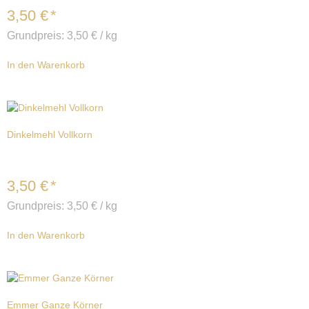
3,50
€
*
Grundpreis:
3,50
€
/
kg
In den Warenkorb
Dinkelmehl Vollkorn
3,50
€
*
Grundpreis:
3,50
€
/
kg
In den Warenkorb
Emmer Ganze Körner