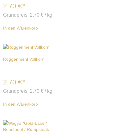
2,70
€
*
Grundpreis:
2,70
€
/
kg
In den Warenkorb
Roggenmehl Vollkorn
2,70
€
*
Grundpreis:
2,70
€
/
kg
In den Warenkorb