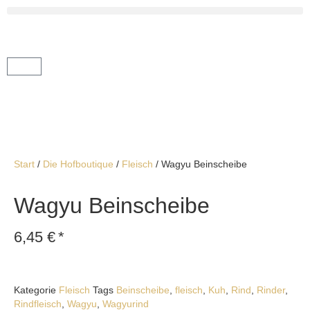
Start
/
Die Hofboutique
/
Fleisch
/ Wagyu Beinscheibe
Wagyu Beinscheibe
6,45
€
*
Kategorie
Fleisch
Tags
Beinscheibe
,
fleisch
,
Kuh
,
Rind
,
Rinder
,
Rindfleisch
,
Wagyu
,
Wagyurind