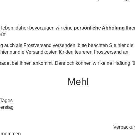
e leben, daher bevorzugen wir eine
persönliche Abholung
Ihre
eßt.
g auch als Frostversand versenden, bitte beachten Sie hier di
ier nur die Versandkosten für den teureren Frostversand an.
hadet bei Ihnen ankommt. Dennoch können wir keine Haftung f
Mehl
 Tages
nerstag
Verpacku
ernommen.