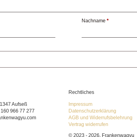
Nachname
*
Rechtliches
91347 Aufseß
Impressum
) 160 966 77 277
Datenschutzerklärung
rankenwagyu.com
AGB und Widerrufsbelehrung
Vertrag widerrufen
© 2023 - 2026, Frankenwagyu