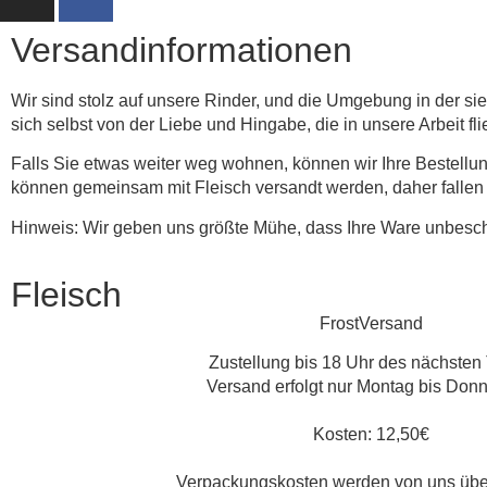
Versandinformationen
Wir sind stolz auf unsere Rinder, und die Umgebung in der si
sich selbst von der Liebe und Hingabe, die in unsere Arbeit fli
Falls Sie etwas weiter weg wohnen, können wir Ihre Bestellun
können gemeinsam mit Fleisch versandt werden, daher fallen h
Hinweis: Wir geben uns größte Mühe, dass Ihre Ware unbesc
Fleisch
FrostVersand
Zustellung bis 18 Uhr des nächsten
Versand erfolgt nur Montag bis Don
Kosten: 12,50€
Verpackungskosten werden von uns üb