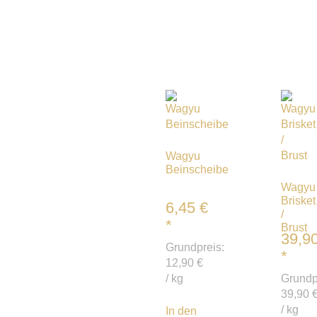
Wagyu
Beinscheibe
Wagyu
Brisket
6,45
€
/
*
Brust
39,9
Grundpreis:
*
12,90
€
/
kg
Grundp
39,90
/
kg
In den