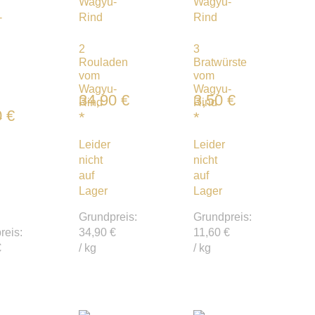
2
3
Rouladen
Bratwürste
vom
vom
Wagyu-
Wagyu-
34,90
€
3,50
€
Rind
Rind
0
€
*
*
-
Leider
Leider
nicht
nicht
auf
auf
Lager
Lager
Grundpreis:
Grundpreis:
reis:
34,90
€
11,60
€
€
/
kg
/
kg