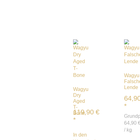
Wagyu
Falsch
Lende
Wagyu
Dry
64,9
Aged
*
T-
119,90
€
Bone
Grundp
*
64,90
/
kg
In den