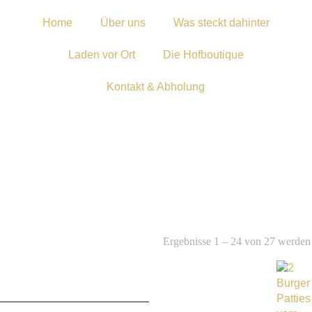
Home
Über uns
Was steckt dahinter
Laden vor Ort
Die Hofboutique
Kontakt & Abholung
Ergebnisse 1 – 24 von 27 werden