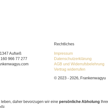
Rechtliches
91347 Aufseß
Impressum
) 160 966 77 277
Datenschutzerklärung
rankenwagyu.com
AGB und Widerrufsbelehrung
Vertrag widerrufen
© 2023 - 2026, Frankenwagyu
e leben, daher bevorzugen wir eine
persönliche Abholung
Ihre
eßt.