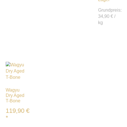
Grundpreis:
34,90
€
/
kg
Wagyu
Dry Aged
T-Bone
119,90
€
*