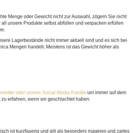
hte Menge oder Gewicht nicht zur Auswahl, zögern Sie nicht
all unsere Produkte selbst abfüllen und verpacken erfüllen
he.
sere Lagerbestände nicht immer aktuell sind und es sich bei
rca Mengen handelt. Meistens ist das Gewicht höher als
sletter oder unsere Social Media Kanäle
um immer auf dem
 zu erfahren, wenn wir geschlachtet haben.
sch ist kurzfaserig und gilt als besonders mageres und zartes