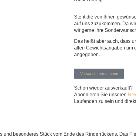
Steht die von Ihnen gewünsc
auf uns zuzukommen. Da wir 
wir gerne Ihre Sonderwünsc
Das heißt aber auch, dass un
allen Gewichtsangaben um ci
angegeben.
Versandinformationen
Schon wieder ausverkauft?
Abonnieren Sie unseren
New
Laufenden zu sein und direkt
gtes und besonderes Stück vom Ende des Rinderrückens. Das Flei