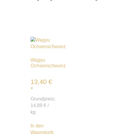
Wagyu
Ochsenschwanz
13,40
€
*
Grundpreis:
14,89
€
/
kg
In den
Warenkorb