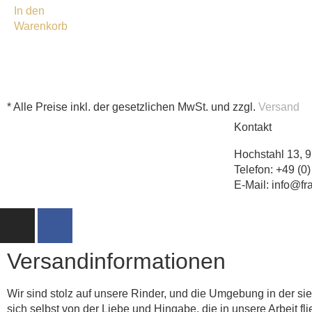
In den
Warenkorb
* Alle Preise inkl. der gesetzlichen MwSt. und zzgl.
Versand
Kontakt
Hochstahl 13, 
Telefon: +49 (0
E-Mail: info@f
Versandinformationen
Wir sind stolz auf unsere Rinder, und die Umgebung in der si
sich selbst von der Liebe und Hingabe, die in unsere Arbeit fli