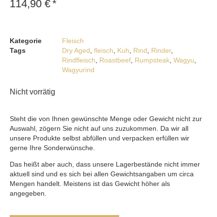
114,90
€
*
Kategorie
Fleisch
Tags
Dry Aged
,
fleisch
,
Kuh
,
Rind
,
Rinder
,
Rindfleisch
,
Roastbeef
,
Rumpsteak
,
Wagyu
,
Wagyurind
Nicht vorrätig
Steht die von Ihnen gewünschte Menge oder Gewicht nicht zur
Auswahl, zögern Sie nicht auf uns zuzukommen. Da wir all
unsere Produkte selbst abfüllen und verpacken erfüllen wir
gerne Ihre Sonderwünsche.
Das heißt aber auch, dass unsere Lagerbestände nicht immer
aktuell sind und es sich bei allen Gewichtsangaben um circa
Mengen handelt. Meistens ist das Gewicht höher als
angegeben.