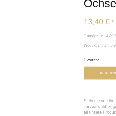
Ochse
13,40
€
*
Grundpreis:
14,89
Produkt enthält: 0,9
1 vorrätig
IN DEN
Steht die von Ih
zur Auswahl, zög
all unsere Produk