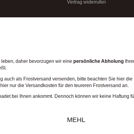
Vertrag widerrufen
e leben, daher bevorzugen wir eine
persönliche Abholung
Ihre
eßt.
g auch als Frostversand versenden, bitte beachten Sie hier di
ier nur die Versandkosten für den teureren Frostversand an.
hadet bei Ihnen ankommt. Dennoch können wir keine Haftung f
MEHL