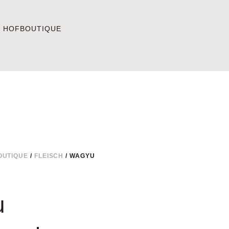
E HOFBOUTIQUE
OUTIQUE
/
FLEISCH
/ WAGYU
u