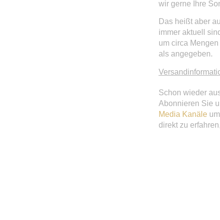
wir gerne Ihre S
Das heißt aber a
immer aktuell sin
um circa Mengen 
als angegeben.
Versandinformati
Schon wieder aus
Abonnieren Sie 
Media Kanäle
um 
direkt zu erfahre