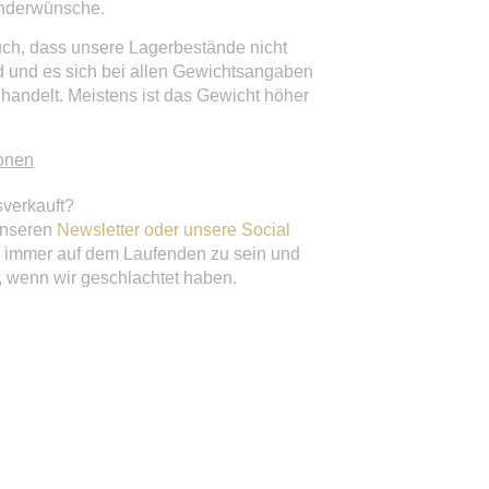
onderwünsche.
uch, dass unsere Lagerbestände nicht
d und es sich bei allen Gewichtsangaben
handelt. Meistens ist das Gewicht höher
onen
verkauft?
unseren
Newsletter oder unsere Social
immer auf dem Laufenden zu sein und
n, wenn wir geschlachtet haben.