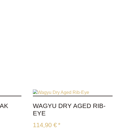
EAK
WAGYU DRY AGED RIB-
EYE
114,90
€
*