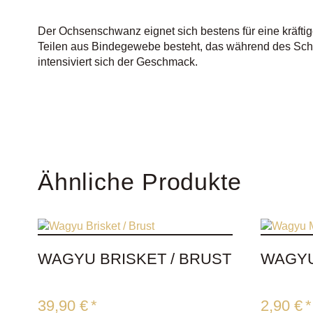
Der Ochsenschwanz eignet sich bestens für eine kräfti
Teilen aus Bindegewebe besteht, das während des Sch
intensiviert sich der Geschmack.
Ähnliche Produkte
WAGYU BRISKET / BRUST
WAGY
39,90
€
*
2,90
€
*