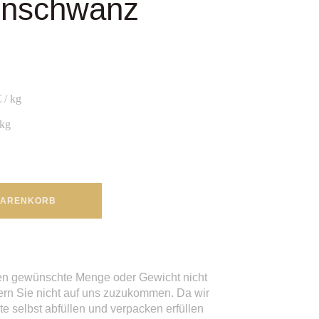
nschwanz
€
/
kg
kg
 WARENKORB
nen gewünschte Menge oder Gewicht nicht
ern Sie nicht auf uns zuzukommen. Da wir
te selbst abfüllen und verpacken erfüllen