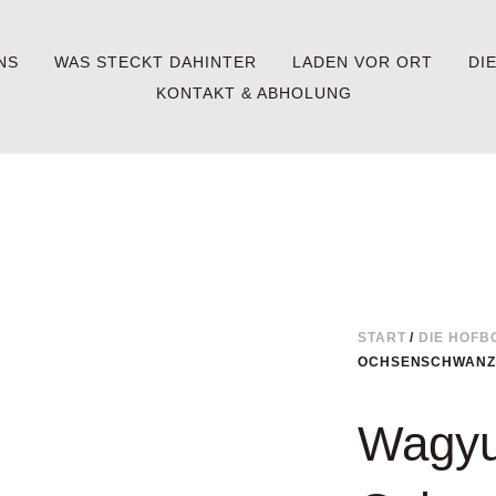
NS
WAS STECKT DAHINTER
LADEN VOR ORT
DI
KONTAKT & ABHOLUNG
START
/
DIE HOFB
OCHSENSCHWANZ
Wagy