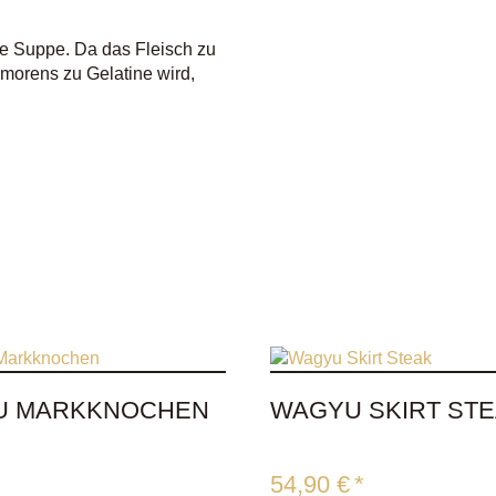
ge Suppe. Da das Fleisch zu
morens zu Gelatine wird,
U MARKKNOCHEN
WAGYU SKIRT ST
54,90
€
*