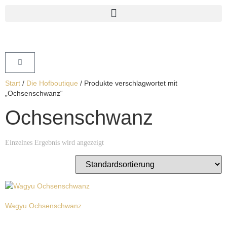
Start
/
Die Hofboutique
/ Produkte verschlagwortet mit
„Ochsenschwanz“
Ochsenschwanz
Einzelnes Ergebnis wird angezeigt
Wagyu Ochsenschwanz