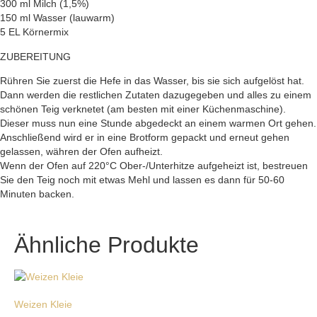
300 ml Milch (1,5%)
150 ml Wasser (lauwarm)
5 EL Körnermix
ZUBEREITUNG
Rühren Sie zuerst die Hefe in das Wasser, bis sie sich aufgelöst hat.
Dann werden die restlichen Zutaten dazugegeben und alles zu einem
schönen Teig verknetet (am besten mit einer Küchenmaschine).
Dieser muss nun eine Stunde abgedeckt an einem warmen Ort gehen.
Anschließend wird er in eine Brotform gepackt und erneut gehen
gelassen, währen der Ofen aufheizt.
Wenn der Ofen auf 220°C Ober-/Unterhitze aufgeheizt ist, bestreuen
Sie den Teig noch mit etwas Mehl und lassen es dann für 50-60
Minuten backen.
Ähnliche Produkte
Weizen Kleie