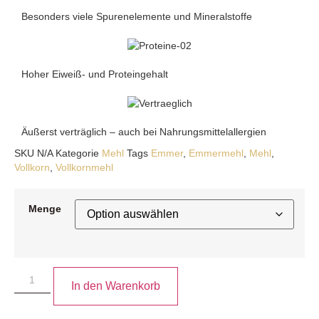
Besonders viele Spurenelemente und Mineralstoffe
Hoher Eiweiß- und Proteingehalt
Äußerst verträglich – auch bei Nahrungsmittelallergien
SKU
N/A
Kategorie
Mehl
Tags
Emmer
,
Emmermehl
,
Mehl
,
Vollkorn
,
Vollkornmehl
Menge
In den Warenkorb