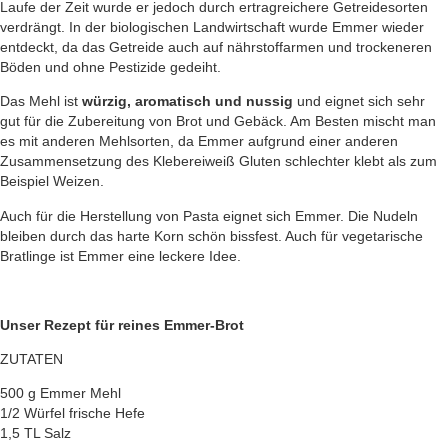
Laufe der Zeit wurde er jedoch durch ertragreichere Getreidesorten
verdrängt. In der biologischen Landwirtschaft wurde Emmer wieder
entdeckt, da das Getreide auch auf nährstoffarmen und trockeneren
Böden und ohne Pestizide gedeiht.
Das Mehl ist
würzig, aromatisch und nussig
und eignet sich sehr
gut für die Zubereitung von Brot und Gebäck. Am Besten mischt man
es mit anderen Mehlsorten, da Emmer aufgrund einer anderen
Zusammensetzung des Klebereiweiß Gluten schlechter klebt als zum
Beispiel Weizen.
Auch für die Herstellung von Pasta eignet sich Emmer. Die Nudeln
bleiben durch das harte Korn schön bissfest. Auch für vegetarische
Bratlinge ist Emmer eine leckere Idee.
Unser Rezept für reines Emmer-Brot
ZUTATEN
500 g Emmer Mehl
1/2 Würfel frische Hefe
1,5 TL Salz