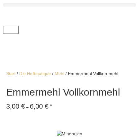
Start
/
Die Hofboutique
/
Mehl
/ Emmermehl Vollkornmehl
Emmermehl Vollkornmehl
3,00
€
6,00
€
*
–