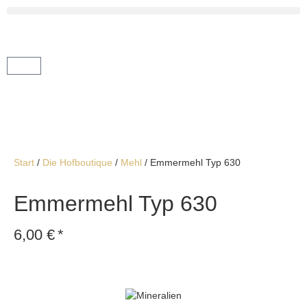
Start
/
Die Hofboutique
/
Mehl
/ Emmermehl Typ 630
Emmermehl Typ 630
6,00
€
*