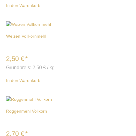
In den Warenkorb
Weizen Vollkornmehl
2,50
€
*
Grundpreis:
2,50
€
/
kg
In den Warenkorb
Roggenmehl Vollkorn
2,70
€
*