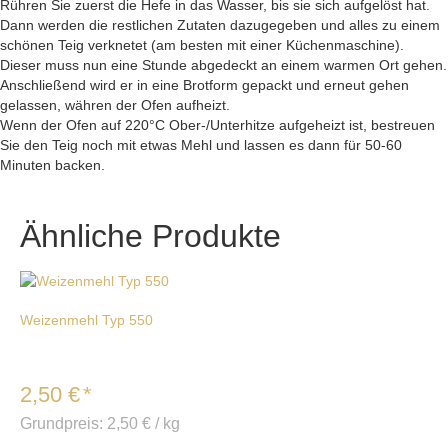
Rühren Sie zuerst die Hefe in das Wasser, bis sie sich aufgelöst hat.
Dann werden die restlichen Zutaten dazugegeben und alles zu einem
schönen Teig verknetet (am besten mit einer Küchenmaschine).
Dieser muss nun eine Stunde abgedeckt an einem warmen Ort gehen.
Anschließend wird er in eine Brotform gepackt und erneut gehen
gelassen, währen der Ofen aufheizt.
Wenn der Ofen auf 220°C Ober-/Unterhitze aufgeheizt ist, bestreuen
Sie den Teig noch mit etwas Mehl und lassen es dann für 50-60
Minuten backen.
Ähnliche Produkte
Weizenmehl Typ 550
2,50
€
*
Grundpreis:
2,50
€
/
kg