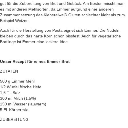
gut für die Zubereitung von Brot und Gebäck. Am Besten mischt man
es mit anderen Mehlsorten, da Emmer aufgrund einer anderen
Zusammensetzung des Klebereiweiß Gluten schlechter klebt als zum
Beispiel Weizen.
Auch für die Herstellung von Pasta eignet sich Emmer. Die Nudeln
bleiben durch das harte Korn schön bissfest. Auch für vegetarische
Bratlinge ist Emmer eine leckere Idee.
Unser Rezept für reines Emmer-Brot
ZUTATEN
500 g Emmer Mehl
1/2 Würfel frische Hefe
1,5 TL Salz
300 ml Milch (1,5%)
150 ml Wasser (lauwarm)
5 EL Körnermix
ZUBEREITUNG