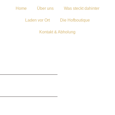
Home
Über uns
Was steckt dahinter
Laden vor Ort
Die Hofboutique
Kontakt & Abholung