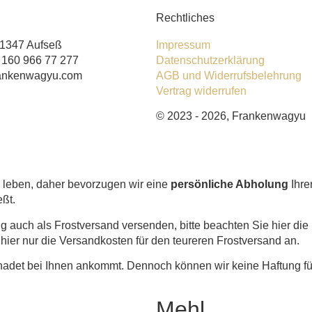
Rechtliches
91347 Aufseß
Impressum
) 160 966 77 277
Datenschutzerklärung
rankenwagyu.com
AGB und Widerrufsbelehrung
Vertrag widerrufen
© 2023 - 2026, Frankenwagyu
e leben, daher bevorzugen wir eine
persönliche Abholung
Ihre
eßt.
g auch als Frostversand versenden, bitte beachten Sie hier di
ier nur die Versandkosten für den teureren Frostversand an.
hadet bei Ihnen ankommt. Dennoch können wir keine Haftung f
Mehl