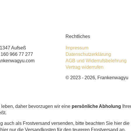
Rechtliches
91347 Aufseß
Impressum
) 160 966 77 277
Datenschutzerklärung
rankenwagyu.com
AGB und Widerrufsbelehrung
Vertrag widerrufen
© 2023 - 2026, Frankenwagyu
e leben, daher bevorzugen wir eine
persönliche Abholung
Ihre
eßt.
g auch als Frostversand versenden, bitte beachten Sie hier di
ier nur die Versandkosten für den teureren Frostversand an.