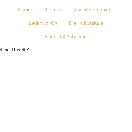
Home
Über uns
Was steckt dahinter
Laden vor Ort
Die Hofboutique
Kontakt & Abholung
t mit „Bavette“