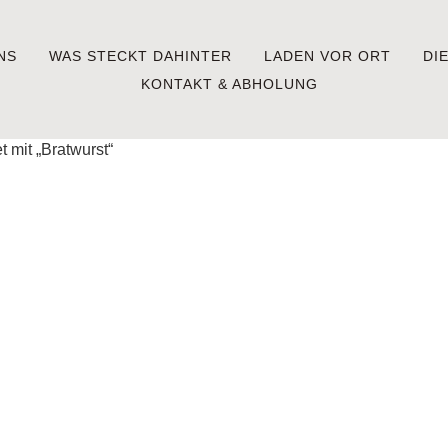
NS
WAS STECKT DAHINTER
LADEN VOR ORT
DI
KONTAKT & ABHOLUNG
 mit „Bratwurst“