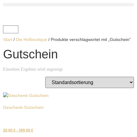
Start
/
Die Hofboutique
/ Produkte verschlagwortet mit „Gutschein“
Gutschein
Einzelnes Ergebnis wird angezeigt
Geschenk-Gutschein
20,00
€
-
300,00
€