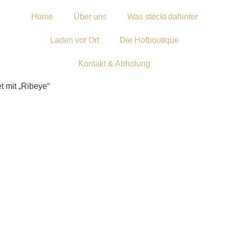
Home
Über uns
Was steckt dahinter
Laden vor Ort
Die Hofboutique
Kontakt & Abholung
t mit „Ribeye“