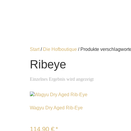
Start
/
Die Hofboutique
/ Produkte verschlagworte
Ribeye
Einzelnes Ergebnis wird angezeigt
Wagyu Dry Aged Rib-Eye
114,90
€
*