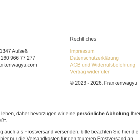
Rechtliches
91347 Aufseß
Impressum
) 160 966 77 277
Datenschutzerklärung
rankenwagyu.com
AGB und Widerrufsbelehrung
Vertrag widerrufen
© 2023 - 2026, Frankenwagyu
e leben, daher bevorzugen wir eine
persönliche Abholung
Ihre
eßt.
g auch als Frostversand versenden, bitte beachten Sie hier di
ier nur die Versandkosten für den teureren Frostversand an.