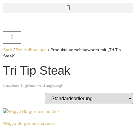
Start
/
Die Hofboutique
/ Produkte verschlagwortet mit „Tri Tip
Steak“
Tri Tip Steak
Einzelnes Ergebnis wird angezeigt
Wagyu Bürgermeisterstück