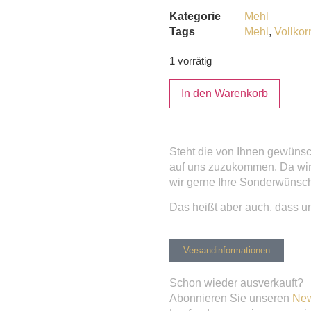
Kategorie
Mehl
Tags
Mehl
,
Vollkor
1 vorrätig
In den Warenkorb
Steht die von Ihnen gewünsc
auf uns zuzukommen. Da wir 
wir gerne Ihre Sonderwünsc
Das heißt aber auch, dass u
Versandinformationen
Schon wieder ausverkauft?
Abonnieren Sie unseren
New