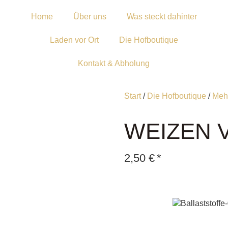
Home
Über uns
Was steckt dahinter
Laden vor Ort
Die Hofboutique
Kontakt & Abholung
Start
/
Die Hofboutique
/
Meh
WEIZEN 
2,50
€
*