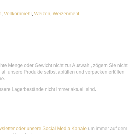
n
,
Vollkornmehl
,
Weizen
,
Weizenmehl
hte Menge oder Gewicht nicht zur Auswahl, zögern Sie nicht
all unsere Produkte selbst abfüllen und verpacken erfüllen
he.
nsere Lagerbestände nicht immer aktuell sind.
sletter oder unsere Social Media Kanäle
um immer auf dem