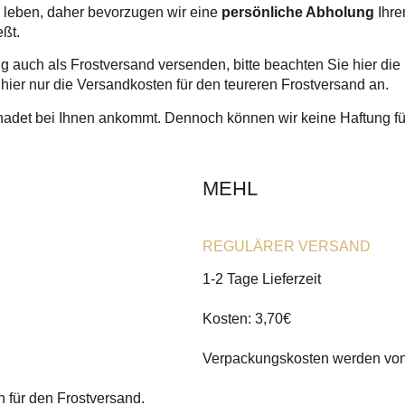
e leben, daher bevorzugen wir eine
persönliche Abholung
Ihre
eßt.
g auch als Frostversand versenden, bitte beachten Sie hier di
ier nur die Versandkosten für den teureren Frostversand an.
hadet bei Ihnen ankommt. Dennoch können wir keine Haftung f
MEHL
REGULÄRER VERSAND
1-2 Tage Lieferzeit
Kosten: 3,70€
Verpackungskosten werden vo
 für den Frostversand.