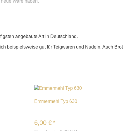
r neue Ware haben.
figsten angebaute Art in Deutschland.
sich beispielsweise gut für Teigwaren und Nudeln. Auch Brot
Emmermehl Typ 630
6,00
€
*