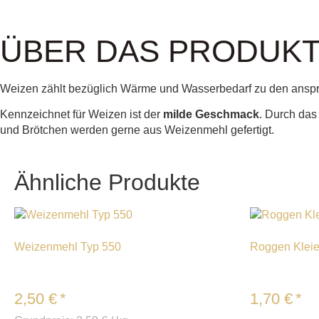
ÜBER DAS PRODUK
Weizen zählt bezüglich Wärme und Wasserbedarf zu den anspruc
Kennzeichnet für Weizen ist der
milde Geschmack
. Durch das
und Brötchen werden gerne aus Weizenmehl gefertigt.
Ähnliche Produkte
Weizenmehl Typ 550
Roggen Klei
2,50
€
*
1,70
€
*