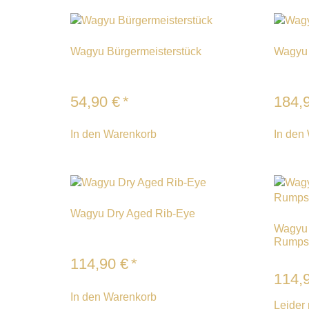
Wagyu Bürgermeisterstück
Wagyu 
54,90
€
*
184,
In den Warenkorb
In den
Wagyu Dry Aged Rib-Eye
Wagyu 
Rumps
114,90
€
*
114,
In den Warenkorb
Leider 