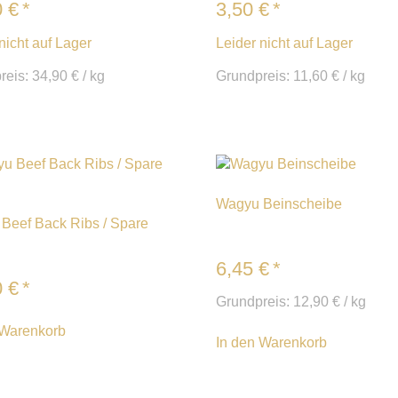
0
€
*
3,50
€
*
nicht auf Lager
Leider nicht auf Lager
reis:
34,90
€
/
kg
Grundpreis:
11,60
€
/
kg
Wagyu Beinscheibe
Beef Back Ribs / Spare
6,45
€
*
0
€
*
Grundpreis:
12,90
€
/
kg
 Warenkorb
In den Warenkorb