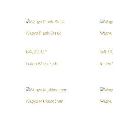
Wagyu Flank-Steak
Wagyu 
64,90
€
*
54,9
In den Warenkorb
In den
Wagyu Markknochen
Wagyu