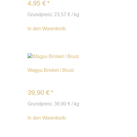
4,95
€
*
Grundpreis:
23,57
€
/
kg
In den Warenkorb
Wagyu Brisket / Brust
39,90
€
*
Grundpreis:
39,90
€
/
kg
In den Warenkorb