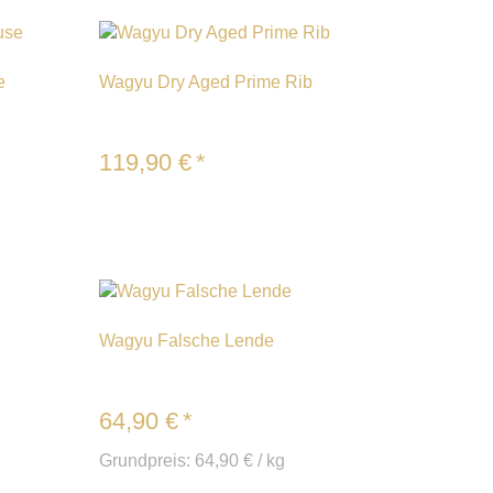
e
Wagyu Dry Aged Prime Rib
119,90
€
*
Wagyu Falsche Lende
64,90
€
*
Grundpreis:
64,90
€
/
kg