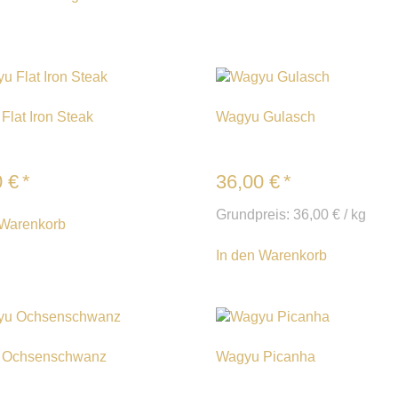
Flat Iron Steak
Wagyu Gulasch
0
€
*
36,00
€
*
Grundpreis:
36,00
€
/
kg
 Warenkorb
In den Warenkorb
 Ochsenschwanz
Wagyu Picanha