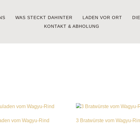
NS
WAS STECKT DAHINTER
LADEN VOR ORT
DI
KONTAKT & ABHOLUNG
aden vom Wagyu-Rind
3 Bratwürste vom Wagyu-Ri