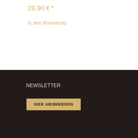
29,90
€
*
In den Warenkorb
NEWSLETTER
HIER ABONNIEREN