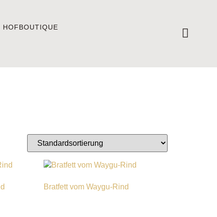
E HOFBOUTIQUE
nd
Bratfett vom Waygu-Rind